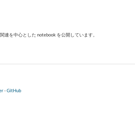
に
連を中心とした notebook を公開しています。
er
-
GitHub