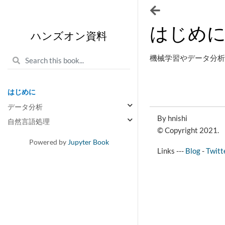
はじめ
ハンズオン資料
機械学習やデータ分析関
はじめに
データ分析
By hnishi
自然言語処理
© Copyright 2021.
Powered by
Jupyter Book
Links ---
Blog
-
Twitt